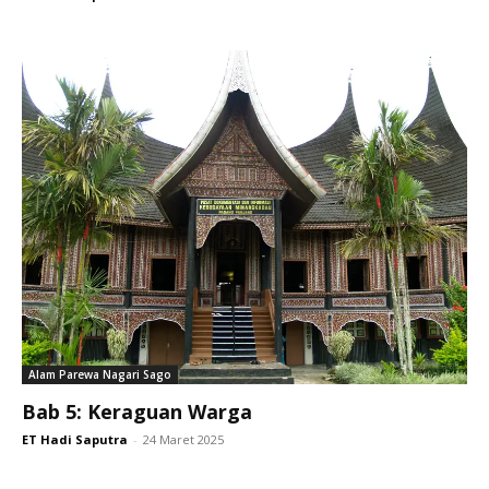
Alam Parewa Nagari Sago
Bab 5: Keraguan Warga
ET Hadi Saputra
-
24 Maret 2025