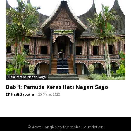
Alam Parewa Nagari Sago
Bab 1: Pemuda Keras Hati Nagari Sago
ET Hadi Saputra
-
20 Maret 2025
© Adat Bangkit by Merdeka Foundation