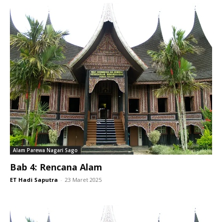
Alam Parewa Nagari Sago
Bab 4: Rencana Alam
ET Hadi Saputra
-
23 Maret 2025