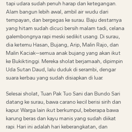
tapi udara sudah penuh harap dan ketegangan.
Alam bangun lebih awal, ambil air wudu dari
tempayan, dan bergegas ke surau. Baju destarnya
yang hitam sudah dicuci bersih malam tadi, celana
galembongnya rapi meski sedikit usang. Di surau,
dia ketemu Hasan, Bujang, Arip, Malin Rajo, dan
Malin Kaciak—semua anak bujang yang akan ikut
ke Bukiktinggi. Mereka sholat berjamaah, dipimpin
Uda Sutan Daud, lalu duduk di serambi, dengar
suara kerbau yang sudah disiapkan di luar.
Selesai sholat, Tuan Pak Tuo Sani dan Bundo Sari
datang ke surau, bawa carano kecil berisi sirih dan
kapur. Warga lain ikut berkumpul, beberapa bawa
karung beras dan kayu manis yang sudah diikat
rapi. Hari ini adalah hari keberangkatan, dan