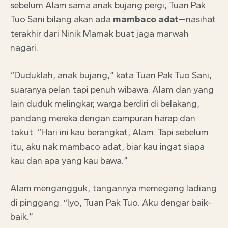
sebelum Alam sama anak bujang pergi, Tuan Pak
Tuo Sani bilang akan ada
mambaco adat
—nasihat
terakhir dari Ninik Mamak buat jaga marwah
nagari.
“Duduklah, anak bujang,” kata Tuan Pak Tuo Sani,
suaranya pelan tapi penuh wibawa. Alam dan yang
lain duduk melingkar, warga berdiri di belakang,
pandang mereka dengan campuran harap dan
takut. “Hari ini kau berangkat, Alam. Tapi sebelum
itu, aku nak mambaco adat, biar kau ingat siapa
kau dan apa yang kau bawa.”
Alam mengangguk, tangannya memegang ladiang
di pinggang. “Iyo, Tuan Pak Tuo. Aku dengar baik-
baik.”