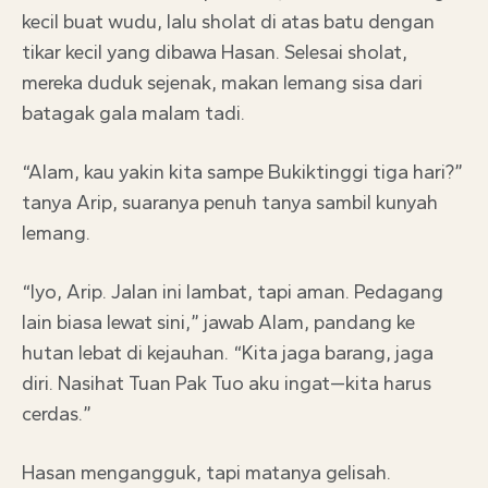
kecil buat wudu, lalu sholat di atas batu dengan
tikar kecil yang dibawa Hasan. Selesai sholat,
mereka duduk sejenak, makan lemang sisa dari
batagak gala malam tadi.
“Alam, kau yakin kita sampe Bukiktinggi tiga hari?”
tanya Arip, suaranya penuh tanya sambil kunyah
lemang.
“Iyo, Arip. Jalan ini lambat, tapi aman. Pedagang
lain biasa lewat sini,” jawab Alam, pandang ke
hutan lebat di kejauhan. “Kita jaga barang, jaga
diri. Nasihat Tuan Pak Tuo aku ingat—kita harus
cerdas.”
Hasan mengangguk, tapi matanya gelisah.