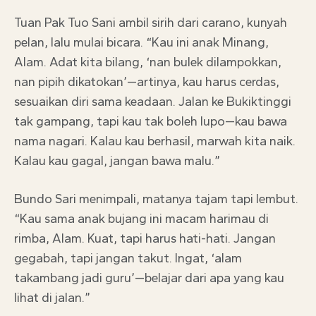
Tuan Pak Tuo Sani ambil sirih dari carano, kunyah
pelan, lalu mulai bicara. “Kau ini anak Minang,
Alam. Adat kita bilang, ‘nan bulek dilampokkan,
nan pipih dikatokan’—artinya, kau harus cerdas,
sesuaikan diri sama keadaan. Jalan ke Bukiktinggi
tak gampang, tapi kau tak boleh lupo—kau bawa
nama nagari. Kalau kau berhasil, marwah kita naik.
Kalau kau gagal, jangan bawa malu.”
Bundo Sari menimpali, matanya tajam tapi lembut.
“Kau sama anak bujang ini macam harimau di
rimba, Alam. Kuat, tapi harus hati-hati. Jangan
gegabah, tapi jangan takut. Ingat, ‘alam
takambang jadi guru’—belajar dari apa yang kau
lihat di jalan.”