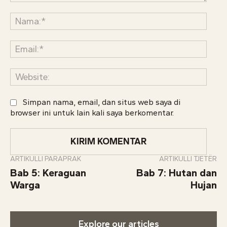
Komentar:
Nama
Email:
Websi
Simpan nama, email, dan situs web saya di
browser ini untuk lain kali saya berkomentar.
ARTIKULLI PARAPRAK
ARTIKULLI TJETËR
Bab 5: Keraguan
Bab 7: Hutan dan
Warga
Hujan
Explore our articles