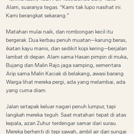
Alam, suaranya tegas. “Kami tak lupo nasihat ini.
Kami berangkat sekarang.”
Matahari mulai naik, dan rombongan kecil itu
bergerak. Dua kerbau penuh muatan—karung beras,
ikatan kayu manis, dan sedikit kopi kering—berjalan
lambat di depan. Alam sama Hasan pimpin di muka,
Bujang dan Malin Rajo jaga samping, sementara
Arip sama Malin Kaciak di belakang, awasi barang.
Warga lihat mereka pergi, ada yang melambai, ada
yang cuma diam.
Jalan setapak keluar nagari penuh lumpur, tapi
langkah mereka teguh. Saat matahari tepat di atas
kepala, azan Zuhur terdengar samar dari surau.
Mereka berhenti di tepi sawah, ambil air dari sungai