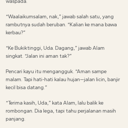
waspada.
“Waalaikumsalam, nak,” jawab salah satu, yang
rambutnya sudah beruban. “Kalian ke mana bawa
kerbau?”
“Ke Bukiktinggi, Uda. Dagang,” jawab Alam
singkat. “Jalan ini aman tak?”
Pencari kayu itu mengangguk. “Aman sampe
malam. Tapi hati-hati kalau hujan—jalan licin, banjir
kecil bisa datang.”
“Terima kasih, Uda,” kata Alam, lalu balik ke
rombongan. Dia lega, tapi tahu perjalanan masih
panjang.