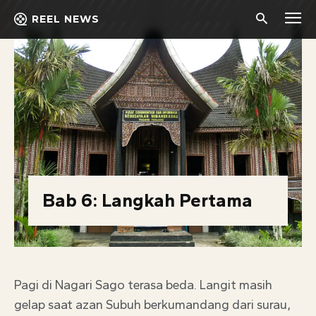
REEL NEWS
Bab 6: Langkah Pertama
Pagi di Nagari Sago terasa beda. Langit masih
gelap saat azan Subuh berkumandang dari surau,