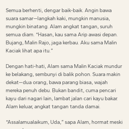
Semua berhenti, dengar baik-baik. Angin bawa
suara samar—langkah kaki, mungkin manusia,
mungkin binatang. Alam angkat tangan, suruh
semua diam. “Hasan, kau sama Arip awasi depan.
Bujang, Malin Rajo, jaga kerbau. Aku sama Malin
Kaciak lihat apa itu.”
Dengan hati-hati, Alam sama Malin Kaciak mundur
ke belakang, sembunyi di balik pohon. Suara makin
dekat—dua orang, bawa parang biasa, wajah
mereka penuh debu. Bukan bandit, cuma pencari
kayu dari nagari lain, lambat jalan cari kayu bakar.
Alam keluar, angkat tangan tanda damai.
“Assalamualaikum, Uda,” sapa Alam, hormat meski