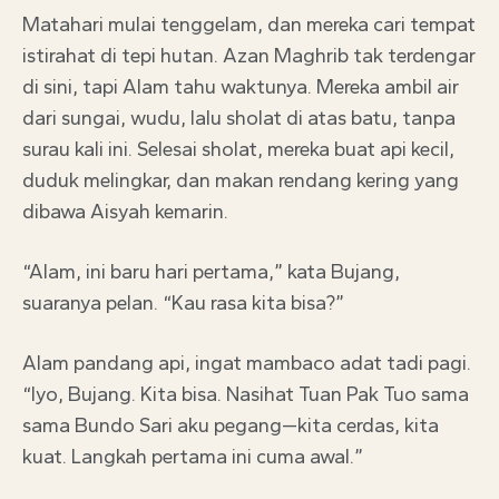
Matahari mulai tenggelam, dan mereka cari tempat
istirahat di tepi hutan. Azan Maghrib tak terdengar
di sini, tapi Alam tahu waktunya. Mereka ambil air
dari sungai, wudu, lalu sholat di atas batu, tanpa
surau kali ini. Selesai sholat, mereka buat api kecil,
duduk melingkar, dan makan rendang kering yang
dibawa Aisyah kemarin.
“Alam, ini baru hari pertama,” kata Bujang,
suaranya pelan. “Kau rasa kita bisa?”
Alam pandang api, ingat mambaco adat tadi pagi.
“Iyo, Bujang. Kita bisa. Nasihat Tuan Pak Tuo sama
sama Bundo Sari aku pegang—kita cerdas, kita
kuat. Langkah pertama ini cuma awal.”