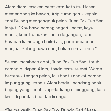
Alam diam, rasakan berat kata-kata itu. Hasan
memandang ke bawah, Arip cuma garuk kepala,
tapi Bujang mengangguk pelan. Tuan Pak Tuo Sani
lanjut, “Kau bawa barang nagari—beras, kayu
manis, kopi. Itu bukan cuma dagangan, tapi
harapan kami. Jaga baik-baik, pandai-pandai
manjua. Pulang bawa duit, bukan cerita sedih.”
Selesai mambaco adat, Tuan Pak Tuo Sani taruh
carano di depan Alam, tanda restu selesai. Warga
bertepuk tangan pelan, lalu bantu angkat barang
ke punggung kerbau. Alam berdiri, pandang anak
bujang yang sudah siap—ladiang di pinggang, kain
kecil di pundak buat lap keringat.
“Terima kasih, Tuan Pak Tuo, Bundo Sari,” kata