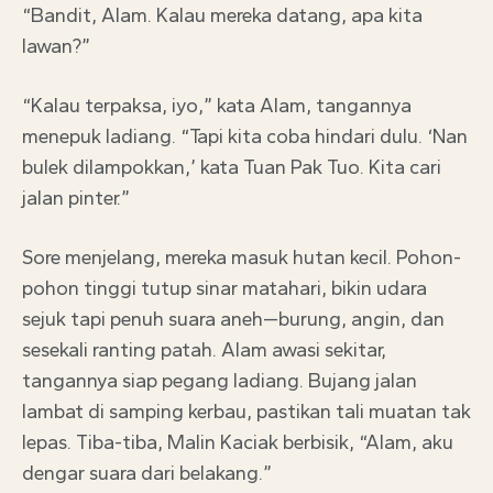
“Bandit, Alam. Kalau mereka datang, apa kita
lawan?”
“Kalau terpaksa, iyo,” kata Alam, tangannya
menepuk ladiang. “Tapi kita coba hindari dulu. ‘Nan
bulek dilampokkan,’ kata Tuan Pak Tuo. Kita cari
jalan pinter.”
Sore menjelang, mereka masuk hutan kecil. Pohon-
pohon tinggi tutup sinar matahari, bikin udara
sejuk tapi penuh suara aneh—burung, angin, dan
sesekali ranting patah. Alam awasi sekitar,
tangannya siap pegang ladiang. Bujang jalan
lambat di samping kerbau, pastikan tali muatan tak
lepas. Tiba-tiba, Malin Kaciak berbisik, “Alam, aku
dengar suara dari belakang.”