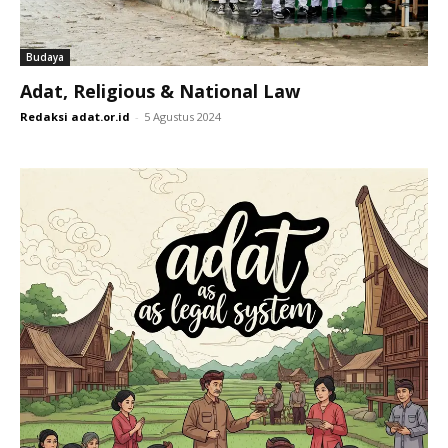
Budaya
Adat, Religious & National Law
Redaksi adat.or.id
-
5 Agustus 2024