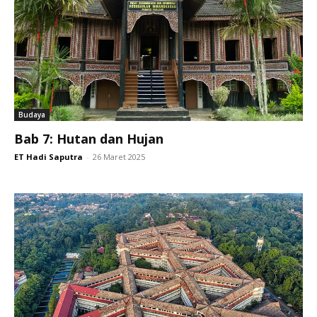
Budaya
Bab 7: Hutan dan Hujan
ET Hadi Saputra
-
26 Maret 2025