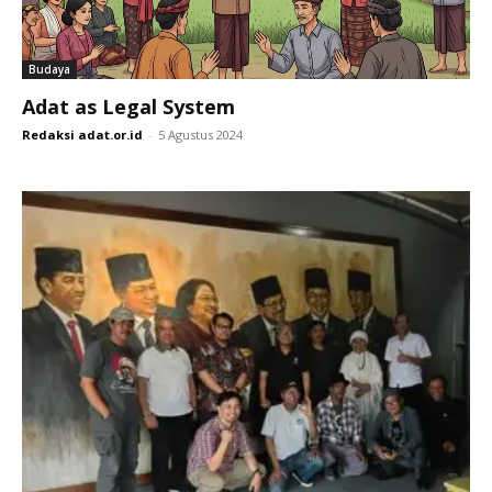
Budaya
Adat as Legal System
Redaksi adat.or.id
-
5 Agustus 2024