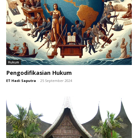
Hukum
Pengodifikasian Hukum
ET Hadi Saputra
-
25 September 2024