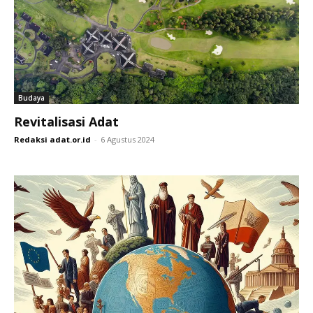
Budaya
Revitalisasi Adat
Redaksi adat.or.id
-
6 Agustus 2024